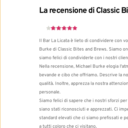
La recensione di Classic B
Il Bar La Licata è lieto di condividere con v
Burke di Classic Bites and Brews. Siamo orgo
siamo felici di condividerle con i nostri clien
Nella recensione, Michael Burke elogia l'atm
bevande e cibo che offriamo. Descrive la nos
qualità. Inoltre, apprezza la nostra attenzione
personale.
Siamo felici di sapere che i nostri sforzi per
siano stati riconosciuti e apprezzati. Ci 
standard elevati che ci siamo prefissati e pe
a tutti coloro che ci visitano.