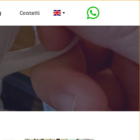
g
Contatti