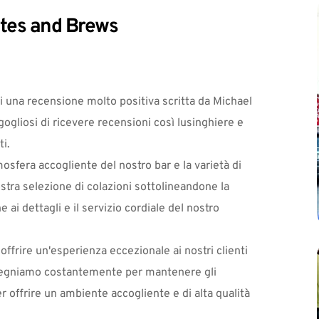
ites and Brews
oi una recensione molto positiva scritta da Michael 
gliosi di ricevere recensioni così lusinghiere e 
ti.
osfera accogliente del nostro bar e la varietà di 
tra selezione di colazioni sottolineandone la 
 ai dettagli e il servizio cordiale del nostro 
 offrire un'esperienza eccezionale ai nostri clienti 
impegniamo costantemente per mantenere gli 
r offrire un ambiente accogliente e di alta qualità 