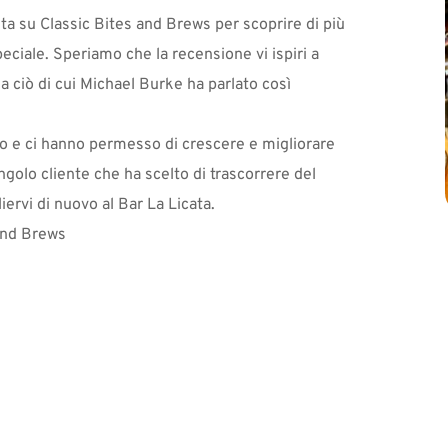
a su Classic Bites and Brews per scoprire di più 
eciale. Speriamo che la recensione vi ispiri a 
a ciò di cui Michael Burke ha parlato così 
to e ci hanno permesso di crescere e migliorare 
ngolo cliente che ha scelto di trascorrere del 
ervi di nuovo al Bar La Licata.
and Brews