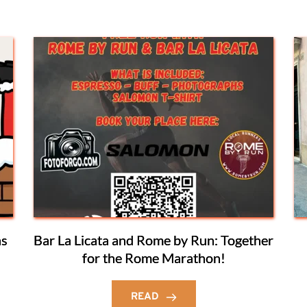
as
Bar La Licata and Rome by Run: Together
for the Rome Marathon!
READ