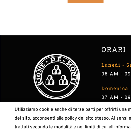
ORARI
Lunedì - S
06 AM - 0
Domenica
07 AM - 0
Utilizziamo cookie anche di terze parti per offrirti una 
All Right Reserved | BAR
del sito, acconsenti alla policy del sito stesso. Ai sensi 
trattati secondo le modalità e nei limiti di cui all'inform