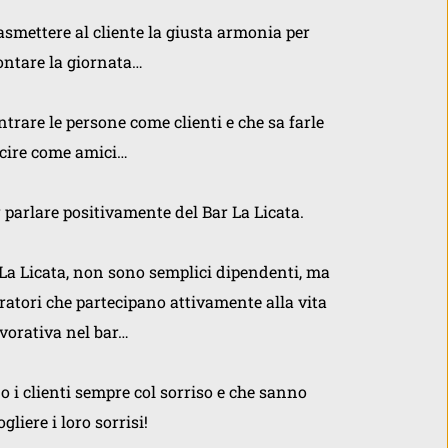
asmettere al cliente la giusta armonia per 
ontare la giornata… 
ntrare le persone come clienti e che sa farle 
cire come amici… 
 parlare positivamente del Bar La Licata.  
 La Licata, non sono semplici dipendenti, ma 
oratori che partecipano attivamente alla vita 
vorativa nel bar…
 i clienti sempre col sorriso e che sanno 
gliere i loro sorrisi!