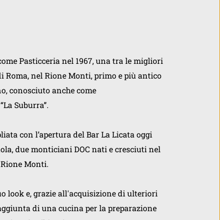
 come Pasticceria nel 1967, una tra le migliori 
di Roma, nel Rione Monti, primo e più antico 
o, conosciuto anche come
“La Suburra”. 
liata con l’apertura del Bar La Licata oggi 
aola, due monticiani DOC nati e cresciuti nel 
Rione Monti. 
o look e, grazie all'acquisizione di ulteriori 
’aggiunta di una cucina per la preparazione 