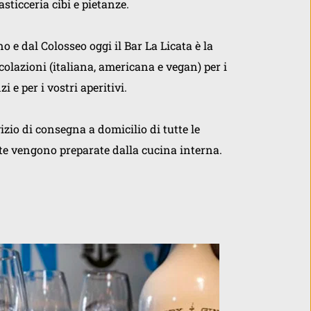
asticceria cibi e pietanze. 
e dal Colosseo oggi il Bar La Licata è la 
 colazioni (italiana, americana e vegan) per i 
i e per i vostri aperitivi. 
vizio di consegna a domicilio di tutte le 
te vengono preparate dalla cucina interna.