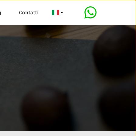
g
Contatti