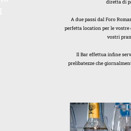
diretta di p
I
A due passi dal Foro Romano 
perfetta location per le vostre
vostri pranz
Il Bar effettua infine ser
prelibatezze che giornalmen