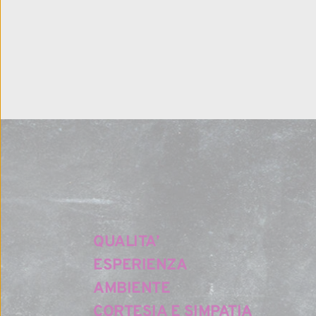
QUALITA’
ESPERIENZA
AMBIENTE
CORTESIA E SIMPATIA  