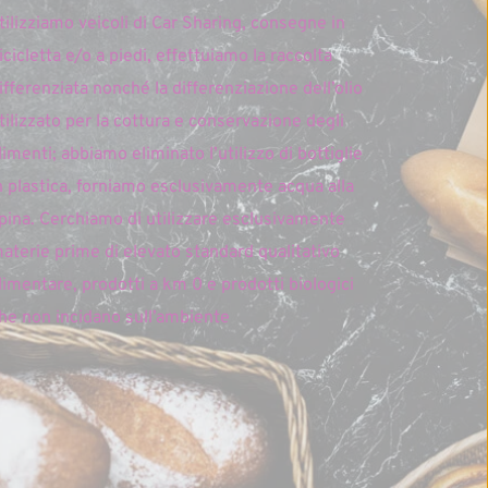
tilizziamo veicoli di Car Sharing, consegne in 
icicletta e/o a piedi, effettuiamo la raccolta 
ifferenziata nonché la differenziazione dell’olio 
tilizzato per la cottura e conservazione degli 
limenti; abbiamo eliminato l’utilizzo di bottiglie 
n plastica, forniamo esclusivamente acqua alla 
pina. Cerchiamo di utilizzare esclusivamente 
aterie prime di elevato standard qualitativo 
limentare, prodotti a km 0 e prodotti biologici 
he non incidano sull’ambiente 