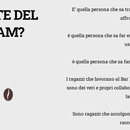
E DEL 
E’ quella persona che sa tr
affr
AM?
è quella persona che sa far e
us
è quella persona che sa far
I ragazzi che lavorano al Bar
sono dei veri e propri collab
la
Sono ragazzi che accolgono
racco