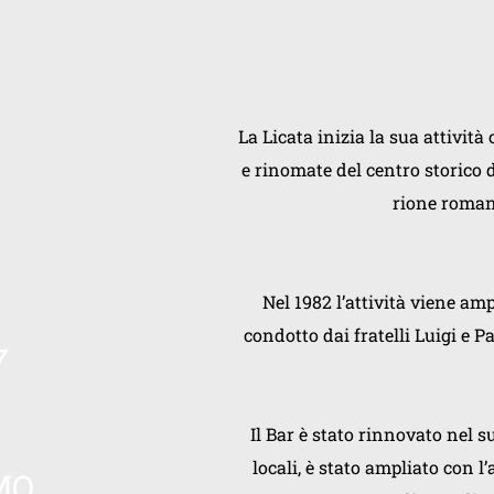
La Licata inizia la sua attività
e rinomate del centro storico 
rione roman
toria
Nel 1982 l’attività viene amp
condotto dai fratelli Luigi e P
7
Il Bar è stato rinnovato nel su
locali, è stato ampliato con l
O 