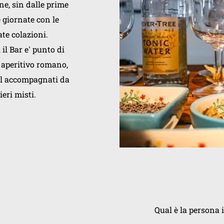
ne, sin dalle prime 
 giornate con le 
te colazioni.
il Bar e' punto di 
aperitivo romano, 
il accompagnati da 
ieri misti.
Qual è la persona i